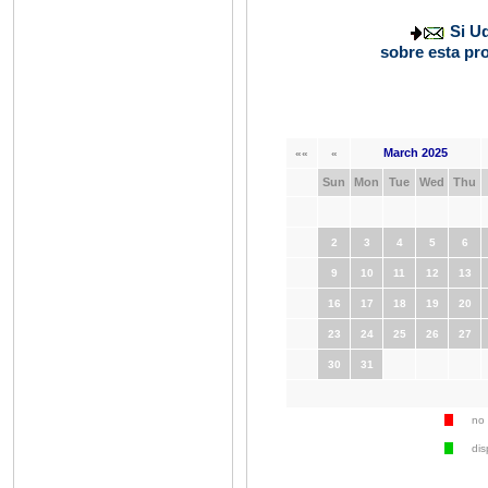
Si U
sobre esta pr
March 2025
««
«
Sun
Mon
Tue
Wed
Thu
2
3
4
5
6
9
10
11
12
13
16
17
18
19
20
23
24
25
26
27
30
31
no 
dis